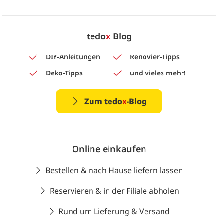
tedo
x
Blog
DIY-Anleitungen
Renovier-Tipps
Deko-Tipps
und vieles mehr!
Zum tedo
x
-Blog
Online einkaufen
Bestellen & nach Hause liefern lassen
Reservieren & in der Filiale abholen
Rund um Lieferung & Versand