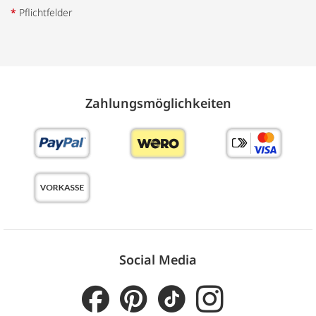
*
Pflichtfelder
Zahlungs­möglich­keiten
Social Media