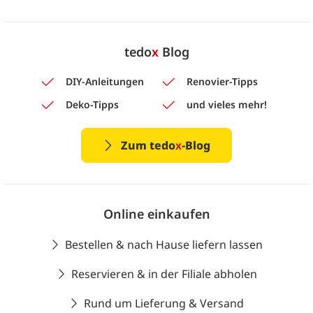
tedo
x
Blog
DIY-Anleitungen
Renovier-Tipps
Deko-Tipps
und vieles mehr!
Zum tedo
x
-Blog
Online einkaufen
Bestellen & nach Hause liefern lassen
Reservieren & in der Filiale abholen
Rund um Lieferung & Versand