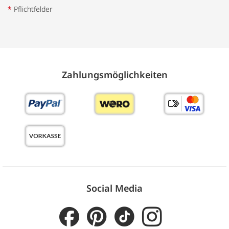
*
Pflichtfelder
Zahlungs­möglich­keiten
Social Media