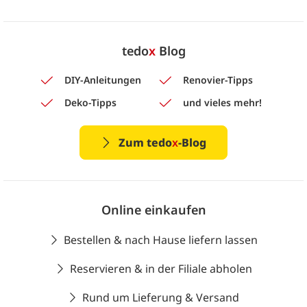
tedo
x
Blog
DIY-Anleitungen
Renovier-Tipps
Deko-Tipps
und vieles mehr!
Zum tedo
x
-Blog
Online einkaufen
Bestellen & nach Hause liefern lassen
Reservieren & in der Filiale abholen
Rund um Lieferung & Versand