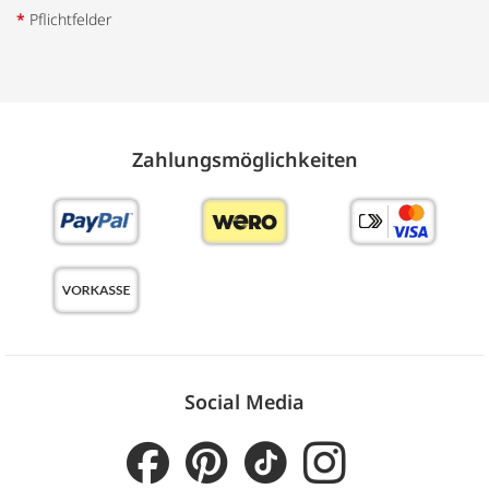
*
Pflichtfelder
Zahlungs­möglich­keiten
Social Media