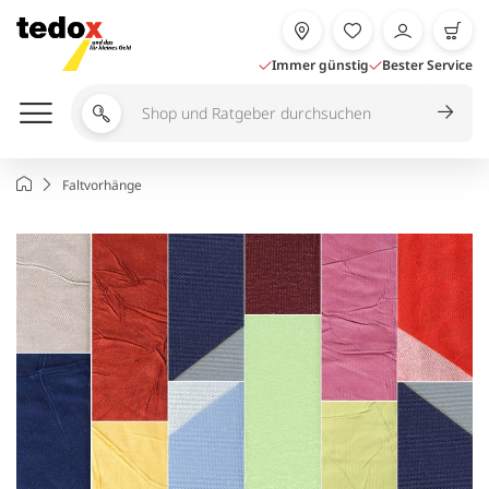
Zum
Inhalt
springen
Immer günstig
Bester Service
Shop
und
Ratgeber
Startseite
Faltvorhänge
durchsuchen