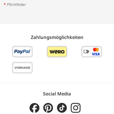
*
Pflichtfelder
Zahlungs­möglich­keiten
Social Media