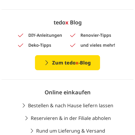
tedo
x
Blog
DIY-Anleitungen
Renovier-Tipps
Deko-Tipps
und vieles mehr!
Zum tedo
x
-Blog
Online einkaufen
Bestellen & nach Hause liefern lassen
Reservieren & in der Filiale abholen
Rund um Lieferung & Versand