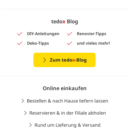
tedo
x
Blog
DIY-Anleitungen
Renovier-Tipps
Deko-Tipps
und vieles mehr!
Zum tedo
x
-Blog
Online einkaufen
Bestellen & nach Hause liefern lassen
Reservieren & in der Filiale abholen
Rund um Lieferung & Versand