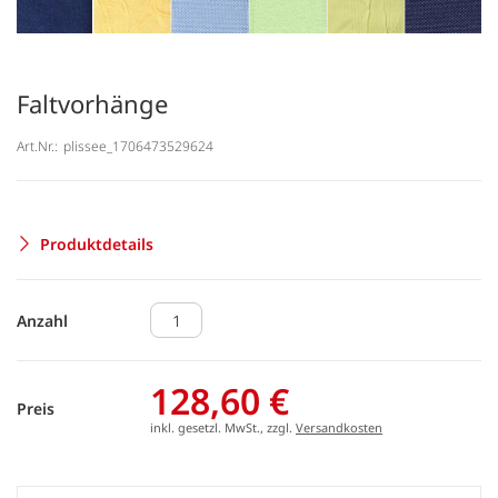
Faltvorhänge
Art.Nr.:
plissee_1706473529624
Produktdetails
Anzahl
128,60 €
Preis
inkl. gesetzl. MwSt., zzgl.
Versandkosten