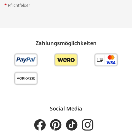
*
Pflichtfelder
Zahlungs­möglich­keiten
Social Media