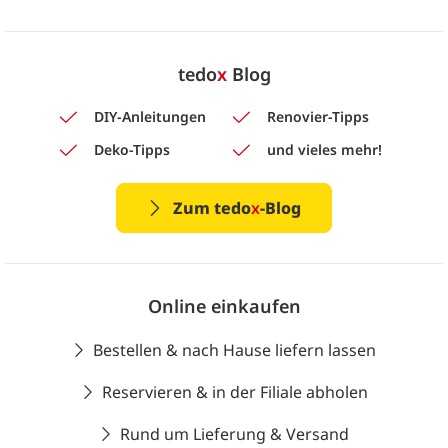
tedo
x
Blog
DIY-Anleitungen
Renovier-Tipps
Deko-Tipps
und vieles mehr!
Zum tedo
x
-Blog
Online einkaufen
Bestellen & nach Hause liefern lassen
Reservieren & in der Filiale abholen
Rund um Lieferung & Versand