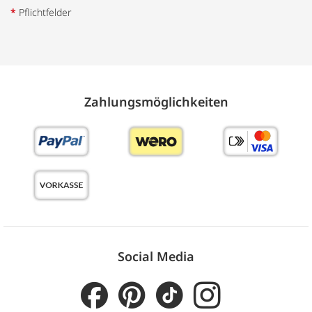
*
Pflichtfelder
Zahlungs­möglich­keiten
Social Media