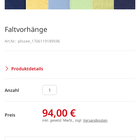
Faltvorhänge
Art.Nr.:
plissee_1706119189596
Produktdetails
Anzahl
94,00 €
Preis
inkl. gesetzl. MwSt., zzgl.
Versandkosten