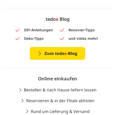
tedo
x
Blog
DIY-Anleitungen
Renovier-Tipps
Deko-Tipps
und vieles mehr!
Zum tedo
x
-Blog
Online einkaufen
Bestellen & nach Hause liefern lassen
Reservieren & in der Filiale abholen
Rund um Lieferung & Versand