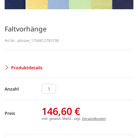
Faltvorhänge
Art.Nr.:
plissee_1704812783790
Produktdetails
Anzahl
146,60 €
Preis
inkl. gesetzl. MwSt., zzgl.
Versandkosten