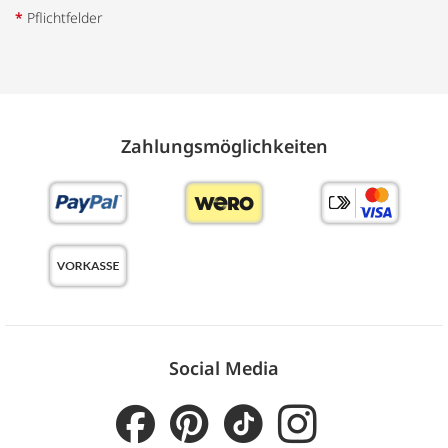
*
Pflichtfelder
Zahlungs­möglich­keiten
Social Media