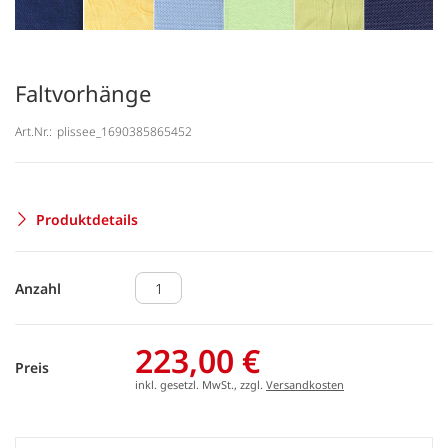
Faltvorhänge
Art.Nr.:
plissee_1690385865452
Produktdetails
Anzahl
223,00 €
Preis
inkl. gesetzl. MwSt., zzgl.
Versandkosten