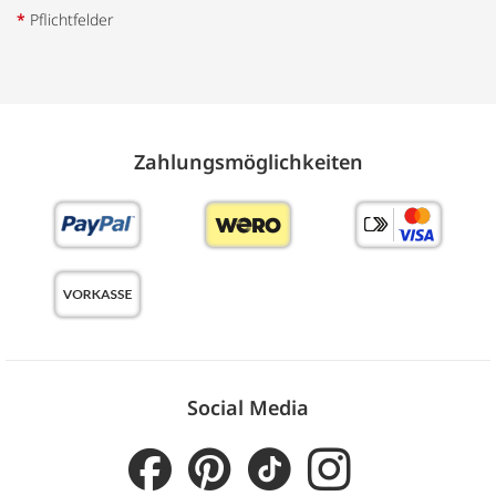
*
Pflichtfelder
Zahlungs­möglich­keiten
Social Media