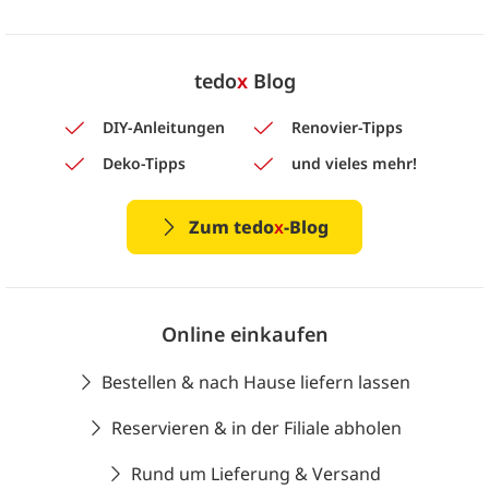
tedo
x
Blog
DIY-Anleitungen
Renovier-Tipps
Deko-Tipps
und vieles mehr!
Zum tedo
x
-Blog
Online einkaufen
Bestellen & nach Hause liefern lassen
Reservieren & in der Filiale abholen
Rund um Lieferung & Versand