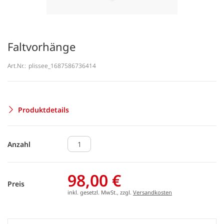
Faltvorhänge
Art.Nr.:
plissee_1687586736414
Produktdetails
Anzahl
98,00 €
Preis
inkl. gesetzl. MwSt., zzgl.
Versandkosten