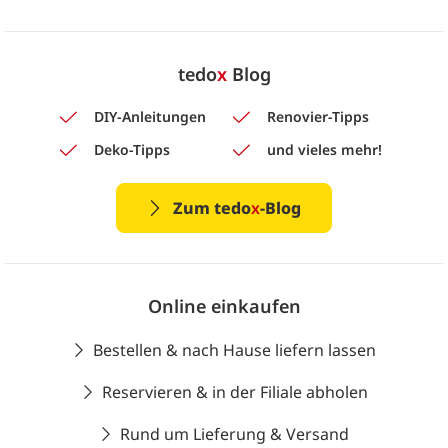
tedo
x
Blog
DIY-Anleitungen
Renovier-Tipps
Deko-Tipps
und vieles mehr!
Zum tedo
x
-Blog
Online einkaufen
Bestellen & nach Hause liefern lassen
Reservieren & in der Filiale abholen
Rund um Lieferung & Versand