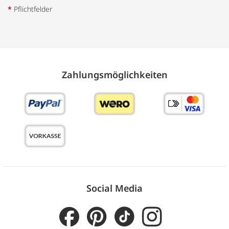
*
Pflichtfelder
Zahlungs­möglich­keiten
Social Media