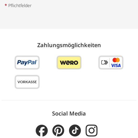
*
Pflichtfelder
Zahlungs­möglich­keiten
Social Media