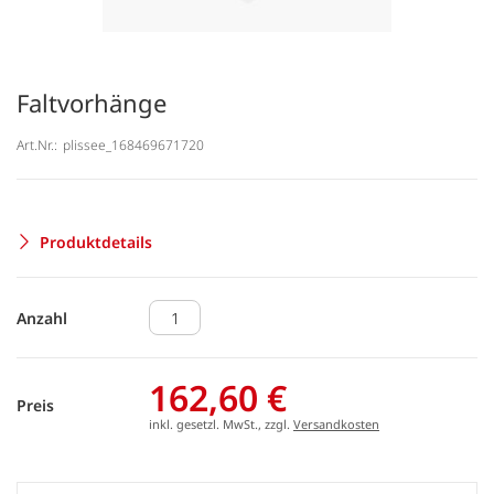
Faltvorhänge
Art.Nr.:
plissee_168469671720
Produktdetails
Anzahl
162,60 €
Preis
inkl. gesetzl. MwSt., zzgl.
Versandkosten