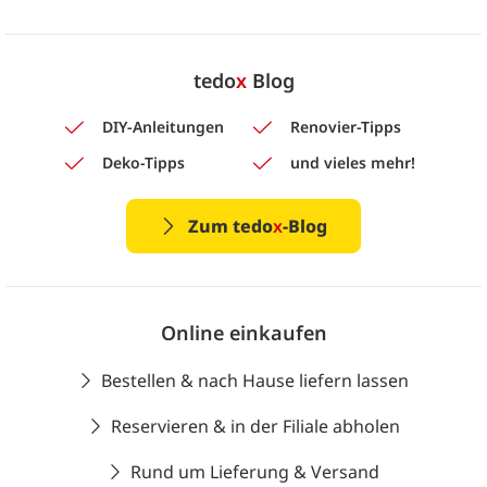
tedo
x
Blog
DIY-Anleitungen
Renovier-Tipps
Deko-Tipps
und vieles mehr!
Zum tedo
x
-Blog
Online einkaufen
Bestellen & nach Hause liefern lassen
Reservieren & in der Filiale abholen
Rund um Lieferung & Versand