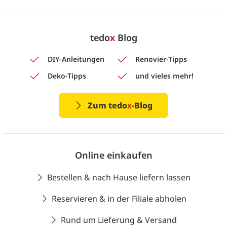
tedo
x
Blog
DIY-Anleitungen
Renovier-Tipps
Deko-Tipps
und vieles mehr!
Zum tedo
x
-Blog
Online einkaufen
Bestellen & nach Hause liefern lassen
Reservieren & in der Filiale abholen
Rund um Lieferung & Versand