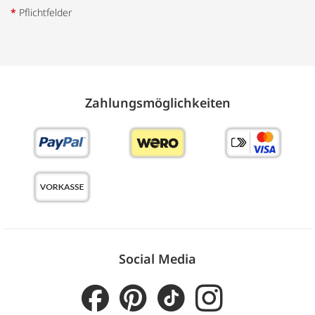
*
Pflichtfelder
Zahlungs­möglich­keiten
Social Media