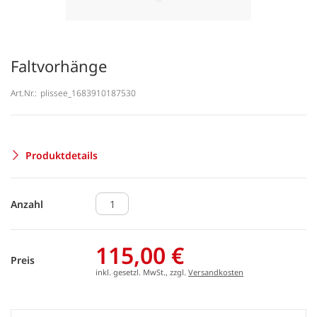
Faltvorhänge
Art.Nr.:
plissee_1683910187530
Produktdetails
Anzahl
115,00 €
Preis
inkl. gesetzl. MwSt., zzgl.
Versandkosten