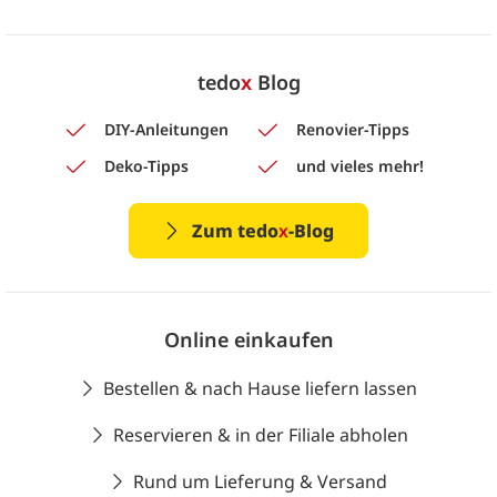
tedo
x
Blog
DIY-Anleitungen
Renovier-Tipps
Deko-Tipps
und vieles mehr!
Zum tedo
x
-Blog
Online einkaufen
Bestellen & nach Hause liefern lassen
Reservieren & in der Filiale abholen
Rund um Lieferung & Versand