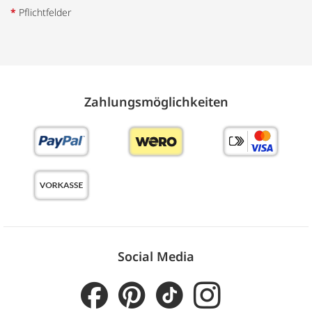
*
Pflichtfelder
Zahlungs­möglich­keiten
Social Media