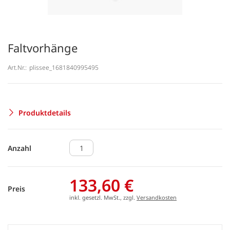
Faltvorhänge
Art.Nr.:
plissee_1681840995495
Produktdetails
Anzahl
133,60 €
Preis
inkl. gesetzl. MwSt., zzgl.
Versandkosten