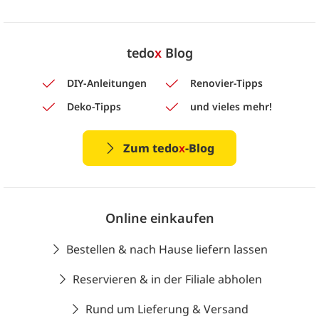
tedo
x
Blog
DIY-Anleitungen
Renovier-Tipps
Deko-Tipps
und vieles mehr!
Zum tedo
x
-Blog
Online einkaufen
Bestellen & nach Hause liefern lassen
Reservieren & in der Filiale abholen
Rund um Lieferung & Versand