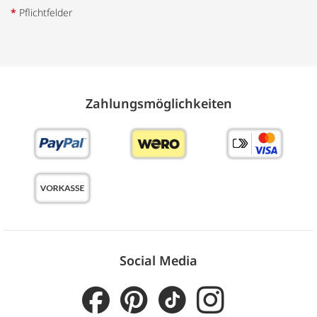
*
Pflichtfelder
Zahlungs­möglich­keiten
Social Media