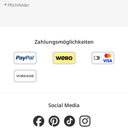
*
Pflichtfelder
Zahlungs­möglich­keiten
Social Media