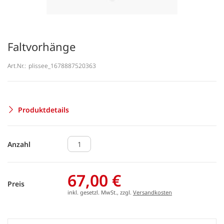
Faltvorhänge
Art.Nr.:
plissee_1678887520363
Produktdetails
Anzahl
67,00 €
Preis
inkl. gesetzl. MwSt., zzgl.
Versandkosten