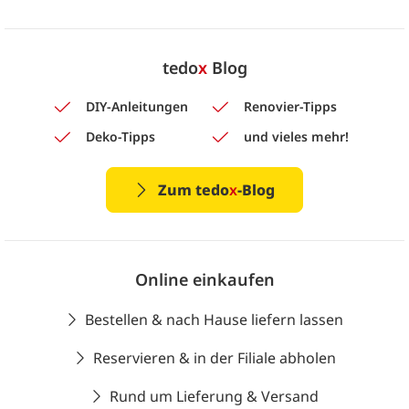
tedo
x
Blog
DIY-Anleitungen
Renovier-Tipps
Deko-Tipps
und vieles mehr!
Zum tedo
x
-Blog
Online einkaufen
Bestellen & nach Hause liefern lassen
Reservieren & in der Filiale abholen
Rund um Lieferung & Versand