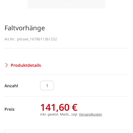
Faltvorhänge
Art.Nr.:
plissee_1678611361252
Produktdetails
Anzahl
141,60 €
Preis
inkl. gesetzl. MwSt., zzgl.
Versandkosten