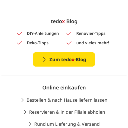
tedo
x
Blog
DIY-Anleitungen
Renovier-Tipps
Deko-Tipps
und vieles mehr!
Zum tedo
x
-Blog
Online einkaufen
Bestellen & nach Hause liefern lassen
Reservieren & in der Filiale abholen
Rund um Lieferung & Versand