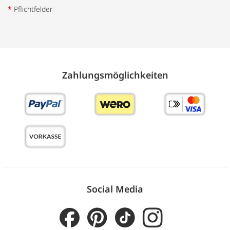
*
Pflichtfelder
Zahlungs­möglich­keiten
Social Media