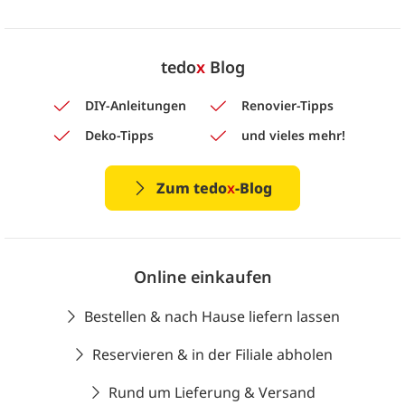
tedo
x
Blog
DIY-Anleitungen
Renovier-Tipps
Deko-Tipps
und vieles mehr!
Zum tedo
x
-Blog
Online einkaufen
Bestellen & nach Hause liefern lassen
Reservieren & in der Filiale abholen
Rund um Lieferung & Versand