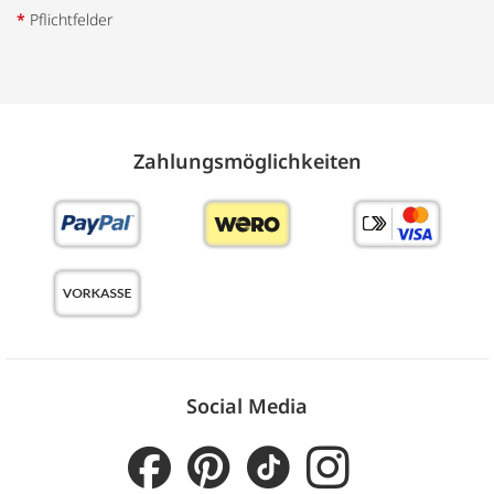
*
Pflichtfelder
Zahlungs­möglich­keiten
Social Media