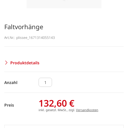
Faltvorhänge
Art.Nr.:
plissee_1671314055143
Produktdetails
Anzahl
132,60 €
Preis
inkl. gesetzl. MwSt., zzgl.
Versandkosten