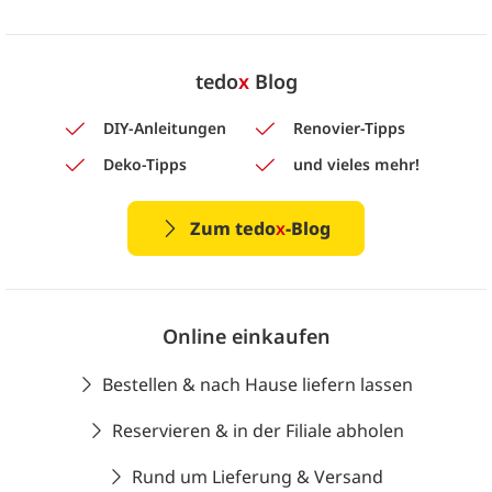
tedo
x
Blog
DIY-Anleitungen
Renovier-Tipps
Deko-Tipps
und vieles mehr!
Zum tedo
x
-Blog
Online einkaufen
Bestellen & nach Hause liefern lassen
Reservieren & in der Filiale abholen
Rund um Lieferung & Versand