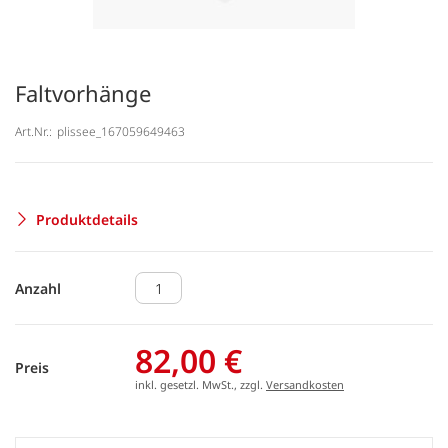
Faltvorhänge
Art.Nr.:
plissee_167059649463
Produktdetails
Anzahl
82,00 €
Preis
inkl. gesetzl. MwSt., zzgl.
Versandkosten