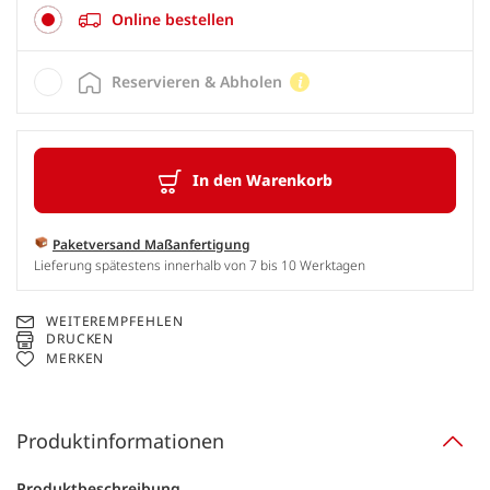
Online bestellen
Reservieren & Abholen
In den Warenkorb
Paketversand Maßanfertigung
Lieferung spätestens innerhalb von 7 bis 10 Werktagen
WEITEREMPFEHLEN
DRUCKEN
MERKEN
Produktinformationen
Produktbeschreibung