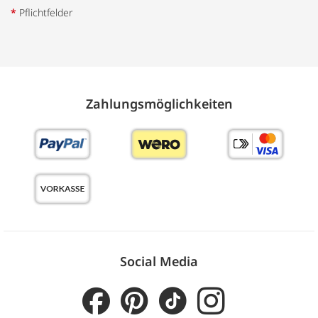
*
Pflichtfelder
Zahlungs­möglich­keiten
Social Media