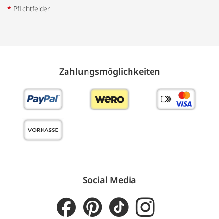
*
Pflichtfelder
Zahlungs­möglich­keiten
Social Media