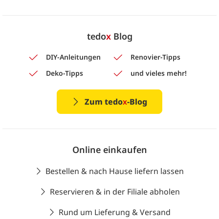
tedo
x
Blog
DIY-Anleitungen
Renovier-Tipps
Deko-Tipps
und vieles mehr!
Zum tedo
x
-Blog
Online einkaufen
Bestellen & nach Hause liefern lassen
Reservieren & in der Filiale abholen
Rund um Lieferung & Versand