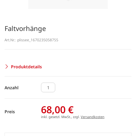
Faltvorhänge
Art.Nr.:
plissee_1670235058755
Produktdetails
Anzahl
68,00 €
Preis
inkl. gesetzl. MwSt., zzgl.
Versandkosten