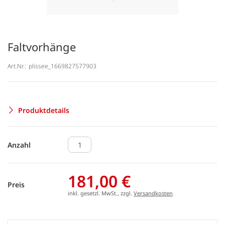
Faltvorhänge
Art.Nr.:
plissee_1669827577903
Produktdetails
Anzahl
181,00 €
Preis
inkl. gesetzl. MwSt., zzgl.
Versandkosten