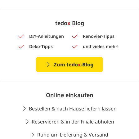
tedo
x
Blog
DIY-Anleitungen
Renovier-Tipps
Deko-Tipps
und vieles mehr!
Zum tedo
x
-Blog
Online einkaufen
Bestellen & nach Hause liefern lassen
Reservieren & in der Filiale abholen
Rund um Lieferung & Versand