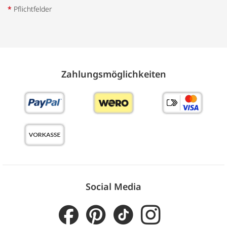
*
Pflichtfelder
Zahlungs­möglich­keiten
Social Media