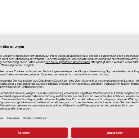
lle Preise in Euro, inkl. gesetzlicher Mehrwertsteuer, zzgl.
Versandkos