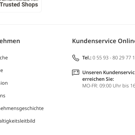
nehmen
Kundenservice Onli
uche
Tel.:
0 55 93 - 80 29 77 
re
Unseren Kundenservic
erreichen Sie:
ion
MO-FR: 09:00 Uhr bis 1
uns
nehmensgeschichte
tigkeitsleitbild