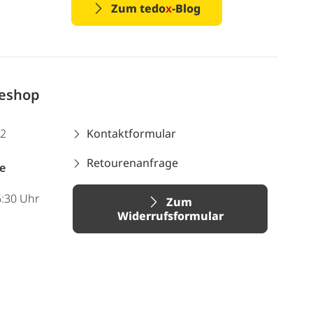
Zum tedo
x
-Blog
neshop
12
Kontaktformular
Retourenanfrage
e
6:30 Uhr
Zum
Widerrufsformular