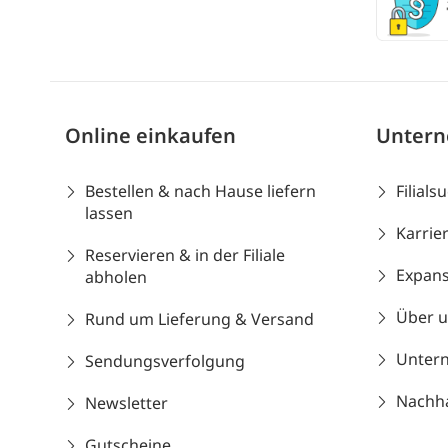
Online einkaufen
Unter
Bestellen & nach Hause liefern
Filials
lassen
Karrie
Reservieren & in der Filiale
Expans
abholen
Über 
Rund um Lieferung & Versand
Unter
Sendungsverfolgung
Nachhal
Newsletter
Gutscheine