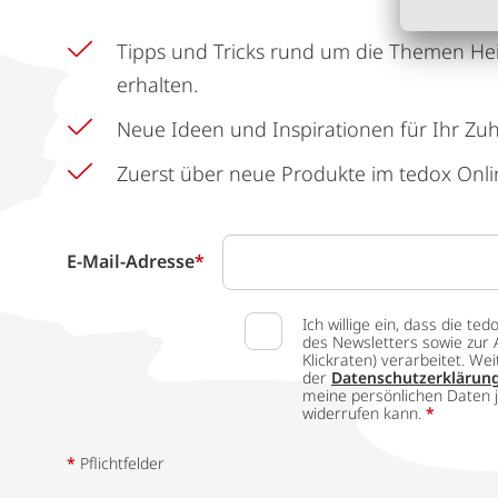
Tipps und Tricks rund um die Themen He
erhalten.
Neue Ideen und Inspirationen für Ihr Zu
Zuerst über neue Produkte im tedox Onli
E-Mail-Adresse
*
Ich willige ein, dass die
des Newsletters sowie zur 
Klickraten) verarbeitet. W
der
Datenschutzerklärun
meine persönlichen Daten j
widerrufen kann.
*
*
Pflichtfelder