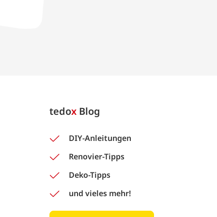
tedo
x
Blog
DIY-Anleitungen
Renovier-Tipps
Deko-Tipps
und vieles mehr!