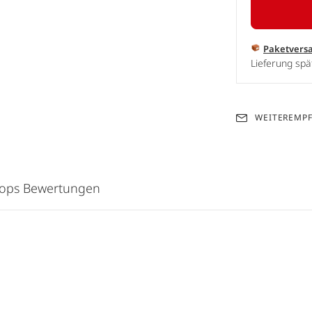
Paketvers
Lieferung spä
WEITEREMP
hops Bewertungen