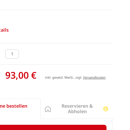
ails
93,00 €
inkl. gesetzl. MwSt., zzgl.
Versandkosten
Reservieren &
ne bestellen
Abholen