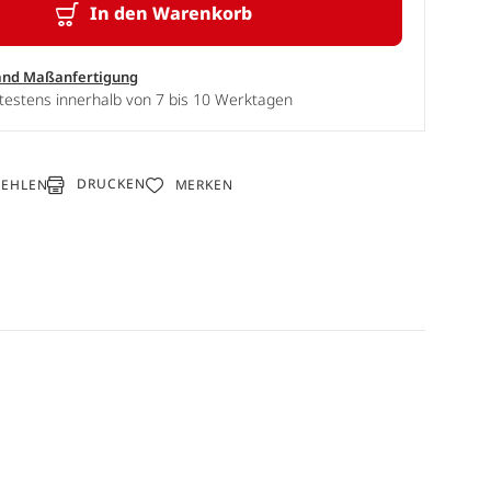
In den Warenkorb
and Maßanfertigung
testens innerhalb von 7 bis 10 Werktagen
DRUCKEN
FEHLEN
MERKEN