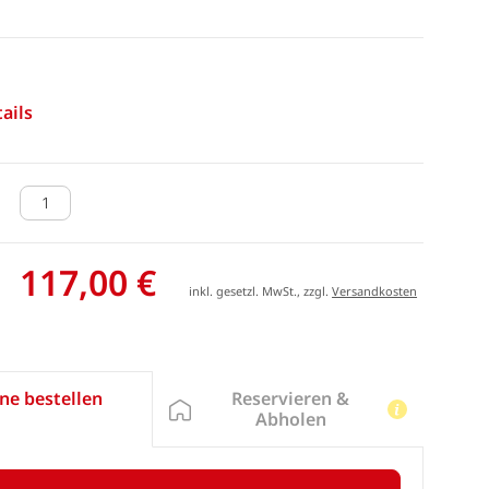
ails
117,00 €
inkl. gesetzl. MwSt., zzgl.
Versandkosten
Reservieren &
ne bestellen
Abholen