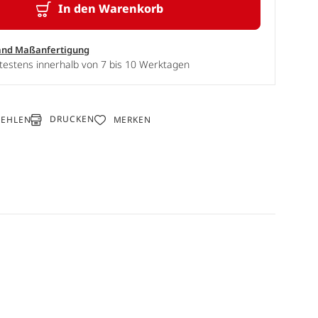
In den Warenkorb
and Maßanfertigung
testens innerhalb von 7 bis 10 Werktagen
DRUCKEN
FEHLEN
MERKEN