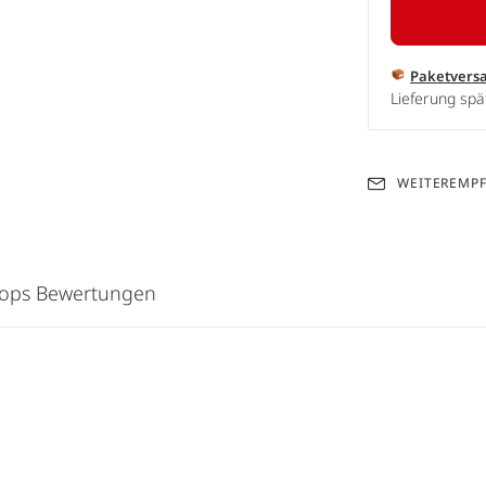
Paketvers
Lieferung spä
WEITEREMP
hops Bewertungen