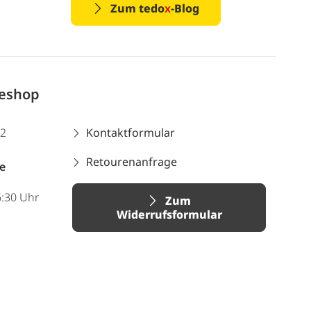
Zum tedo
x
-Blog
neshop
12
Kontaktformular
Retourenanfrage
e
6:30 Uhr
Zum
Widerrufsformular