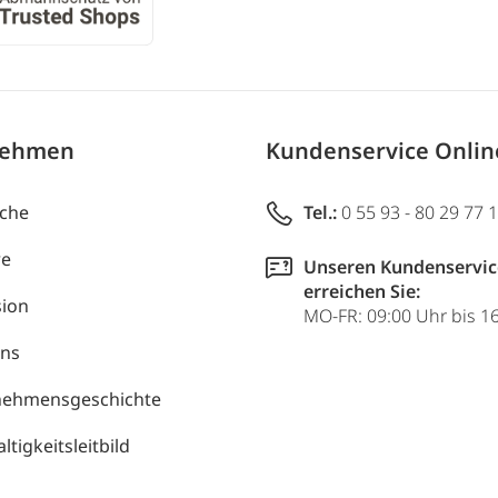
nehmen
Kundenservice Onli
uche
Tel.:
0 55 93 - 80 29 77 
re
Unseren Kundenservic
erreichen Sie:
ion
MO-FR: 09:00 Uhr bis 1
uns
nehmensgeschichte
tigkeitsleitbild