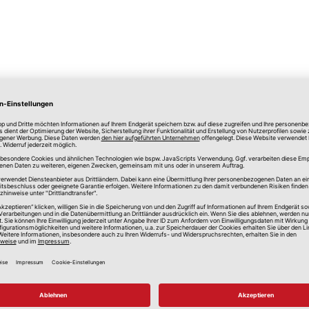
lle Preise in Euro, inkl. gesetzlicher Mehrwertsteuer, zzgl.
Versandkos