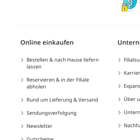
Online einkaufen
Unter
Bestellen & nach Hause liefern
Filials
lassen
Karrie
Reservieren & in der Filiale
Expans
abholen
Über 
Rund um Lieferung & Versand
Unter
Sendungsverfolgung
Nachhal
Newsletter
Gutscheine