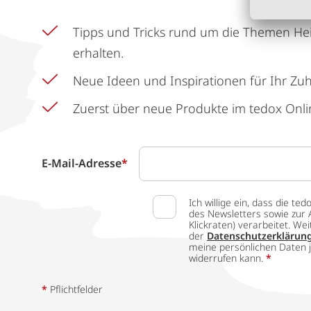
Tipps und Tricks rund um die Themen He
erhalten.
Neue Ideen und Inspirationen für Ihr Zu
Zuerst über neue Produkte im tedox Onli
E-Mail-Adresse
*
Ich willige ein, dass die
des Newsletters sowie zur 
Klickraten) verarbeitet. W
der
Datenschutzerklärun
meine persönlichen Daten j
widerrufen kann.
*
*
Pflichtfelder