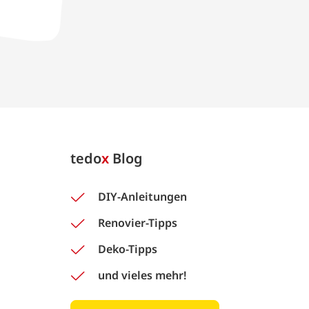
tedo
x
Blog
DIY-Anleitungen
Renovier-Tipps
Deko-Tipps
und vieles mehr!