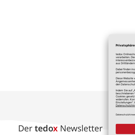
*A
Der
tedo
x
Newsletter