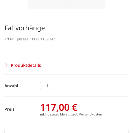
Faltvorhänge
Art.Nr.:
plissee_166861109097
Produktdetails
Anzahl
117,00 €
Preis
inkl. gesetzl. MwSt., zzgl.
Versandkosten