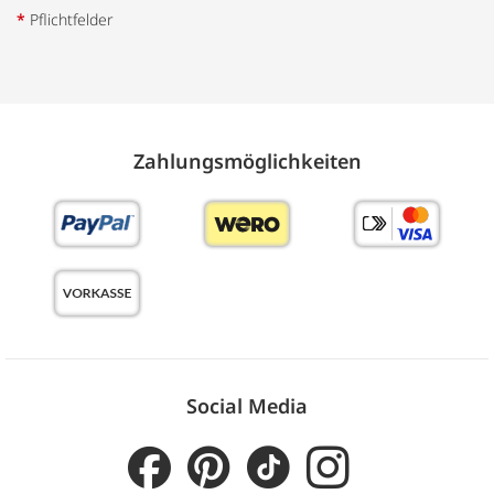
*
Pflichtfelder
Zahlungs­möglich­keiten
Social Media