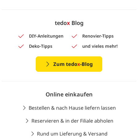
tedo
x
Blog
DIY-Anleitungen
Renovier-Tipps
Deko-Tipps
und vieles mehr!
Zum tedo
x
-Blog
Online einkaufen
Bestellen & nach Hause liefern lassen
Reservieren & in der Filiale abholen
Rund um Lieferung & Versand