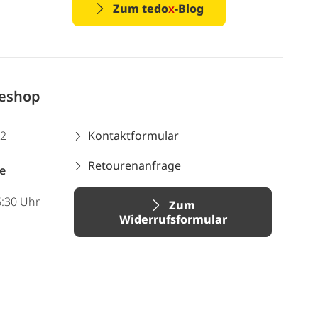
Zum tedo
x
-Blog
neshop
12
Kontaktformular
Retourenanfrage
e
6:30 Uhr
Zum
Widerrufsformular