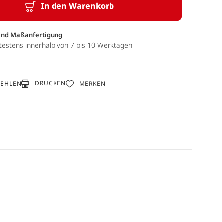
In den Warenkorb
and Maßanfertigung
testens innerhalb von 7 bis 10 Werktagen
DRUCKEN
FEHLEN
MERKEN