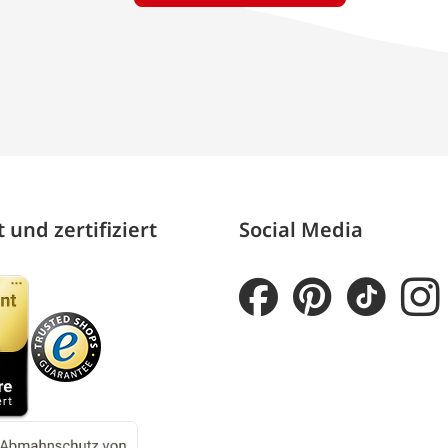
 und zertifiziert
Social Media