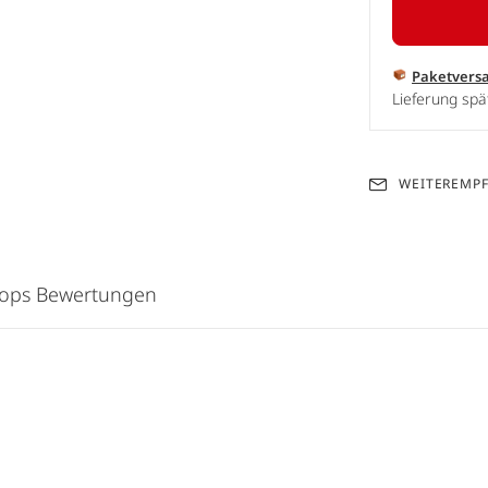
Paketvers
Lieferung spä
WEITEREMP
hops Bewertungen