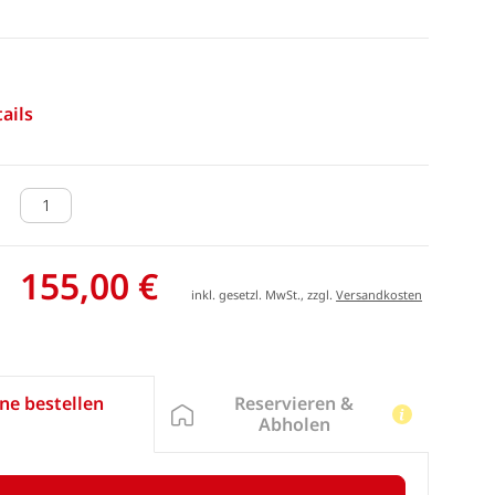
ails
155,00 €
inkl. gesetzl. MwSt., zzgl.
Versandkosten
Reservieren &
ne bestellen
Abholen