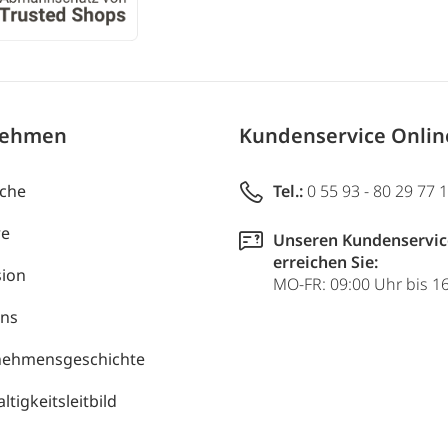
nehmen
Kundenservice Onli
uche
Tel.:
0 55 93 - 80 29 77 
re
Unseren Kundenservic
erreichen Sie:
ion
MO-FR: 09:00 Uhr bis 1
uns
nehmensgeschichte
tigkeitsleitbild