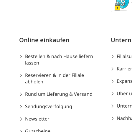
Online einkaufen
Unter
Bestellen & nach Hause liefern
Filials
lassen
Karrie
Reservieren & in der Filiale
Expans
abholen
Über 
Rund um Lieferung & Versand
Unter
Sendungsverfolgung
Nachhal
Newsletter
Gutscheine