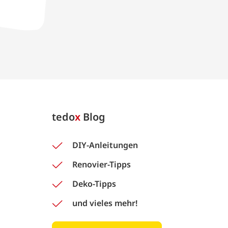
tedo
x
Blog
DIY-Anleitungen
Renovier-Tipps
Deko-Tipps
und vieles mehr!