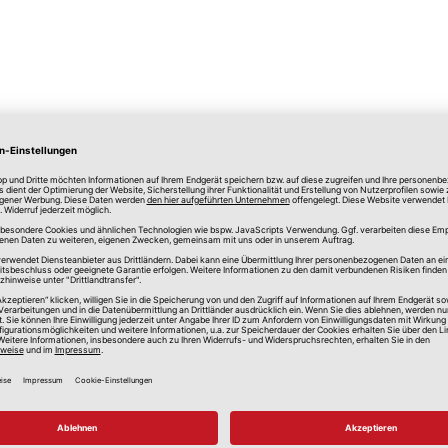
lle Preise in Euro, inkl. gesetzlicher Mehrwertsteuer, zzgl.
Versandkos