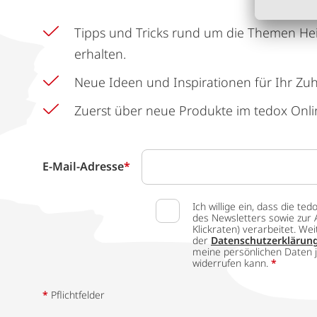
Tipps und Tricks rund um die Themen He
erhalten.
Neue Ideen und Inspirationen für Ihr Zu
Zuerst über neue Produkte im tedox Onli
E-Mail-Adresse
*
Ich willige ein, dass die
des Newsletters sowie zur 
Klickraten) verarbeitet. W
der
Datenschutzerklärun
meine persönlichen Daten j
widerrufen kann.
*
*
Pflichtfelder