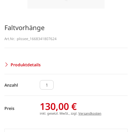
Faltvorhänge
Art.Nr.:
plissee_1668341807624
Produktdetails
Anzahl
130,00 €
Preis
inkl. gesetzl. MwSt., zzgl.
Versandkosten