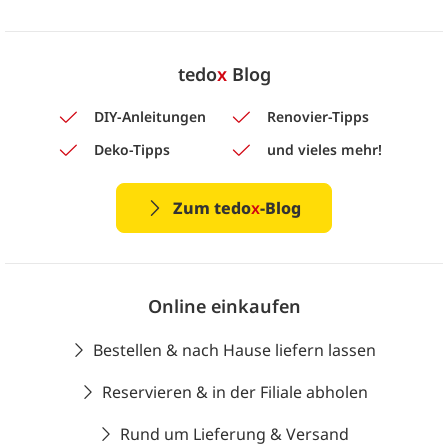
tedo
x
Blog
DIY-Anleitungen
Renovier-Tipps
Deko-Tipps
und vieles mehr!
Zum tedo
x
-Blog
Online einkaufen
Bestellen & nach Hause liefern lassen
Reservieren & in der Filiale abholen
Rund um Lieferung & Versand