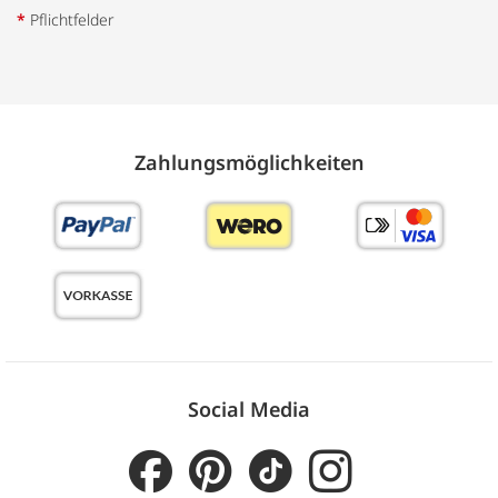
*
Pflichtfelder
Zahlungs­möglich­keiten
Social Media