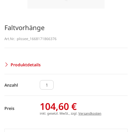
Faltvorhänge
Art.Nr.:
plissee_1668171866376
Produktdetails
Anzahl
104,60 €
Preis
inkl. gesetzl. MwSt., zzgl.
Versandkosten