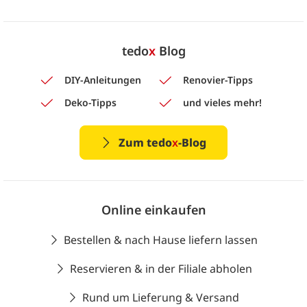
tedo
x
Blog
DIY-Anleitungen
Renovier-Tipps
Deko-Tipps
und vieles mehr!
Zum tedo
x
-Blog
Online einkaufen
Bestellen & nach Hause liefern lassen
Reservieren & in der Filiale abholen
Rund um Lieferung & Versand