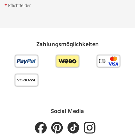
*
Pflichtfelder
Zahlungs­möglich­keiten
Social Media