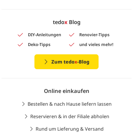
tedo
x
Blog
DIY-Anleitungen
Renovier-Tipps
Deko-Tipps
und vieles mehr!
Zum tedo
x
-Blog
Online einkaufen
Bestellen & nach Hause liefern lassen
Reservieren & in der Filiale abholen
Rund um Lieferung & Versand