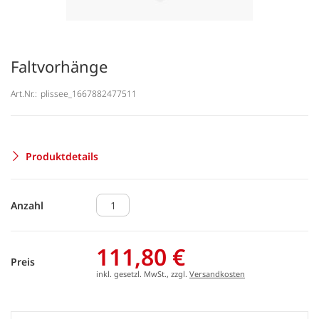
Faltvorhänge
Art.Nr.:
plissee_1667882477511
Produktdetails
Anzahl
111,80 €
Preis
inkl. gesetzl. MwSt., zzgl.
Versandkosten