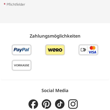
*
Pflichtfelder
Zahlungs­möglich­keiten
Social Media