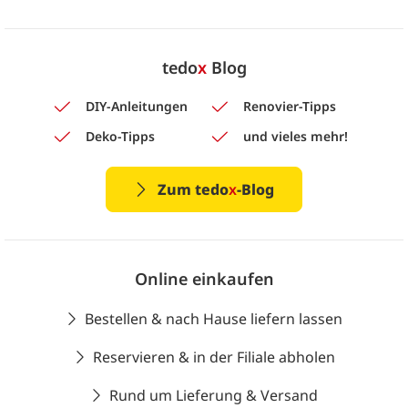
tedo
x
Blog
DIY-Anleitungen
Renovier-Tipps
Deko-Tipps
und vieles mehr!
Zum tedo
x
-Blog
Online einkaufen
Bestellen & nach Hause liefern lassen
Reservieren & in der Filiale abholen
Rund um Lieferung & Versand