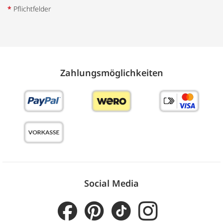
*
Pflichtfelder
Zahlungs­möglich­keiten
Social Media