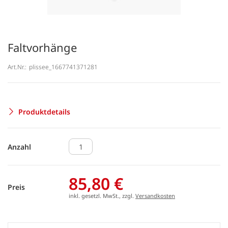
Faltvorhänge
Art.Nr.:
plissee_1667741371281
Produktdetails
Anzahl
85,80 €
Preis
inkl. gesetzl. MwSt., zzgl.
Versandkosten