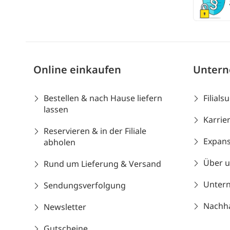
Online einkaufen
Unter
Bestellen & nach Hause liefern
Filials
lassen
Karrie
Reservieren & in der Filiale
Expans
abholen
Über 
Rund um Lieferung & Versand
Unter
Sendungsverfolgung
Nachhal
Newsletter
Gutscheine