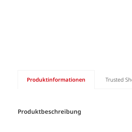
Produktinformationen
Trusted S
Produktbeschreibung