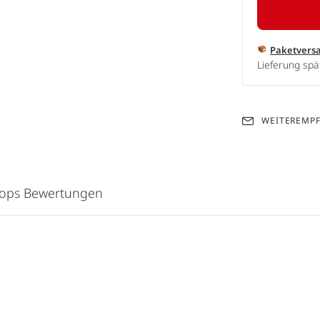
Paketvers
Lieferung spä
WEITEREMP
hops Bewertungen