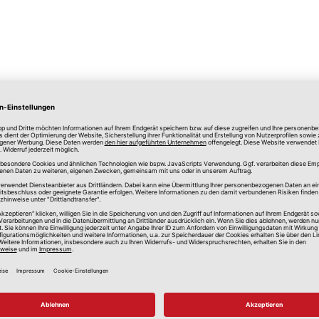
lle Preise in Euro, inkl. gesetzlicher Mehrwertsteuer, zzgl.
Versandkos