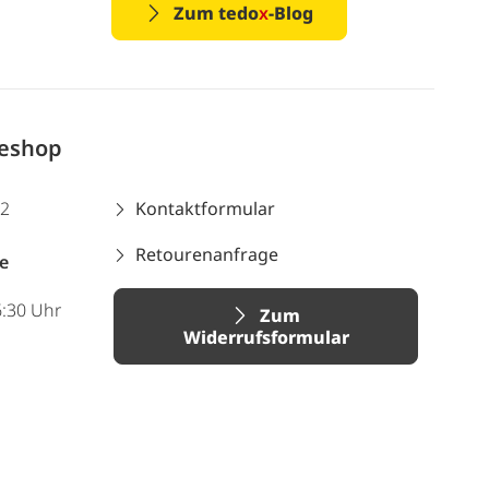
Zum tedo
x
-Blog
neshop
12
Kontaktformular
Retourenanfrage
e
6:30 Uhr
Zum
Widerrufsformular