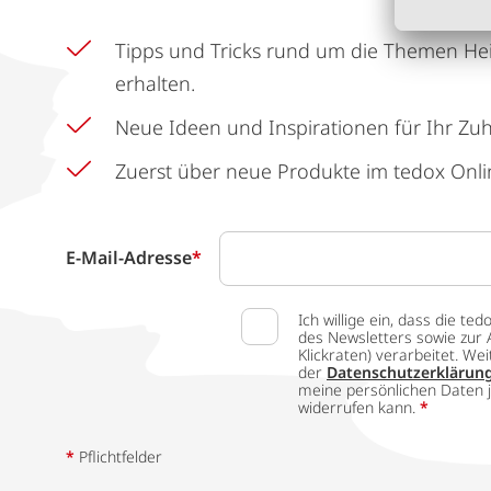
Tipps und Tricks rund um die Themen He
erhalten.
Neue Ideen und Inspirationen für Ihr Zu
Zuerst über neue Produkte im tedox Onli
E-Mail-Adresse
*
Ich willige ein, dass die
des Newsletters sowie zur 
Klickraten) verarbeitet. W
der
Datenschutzerklärun
meine persönlichen Daten j
widerrufen kann.
*
*
Pflichtfelder