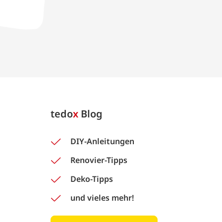
tedo
x
Blog
DIY-Anleitungen
Renovier-Tipps
Deko-Tipps
und vieles mehr!