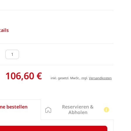
ails
106,60 €
inkl. gesetzl. MwSt., zzgl.
Versandkosten
Reservieren &
ne bestellen
Abholen