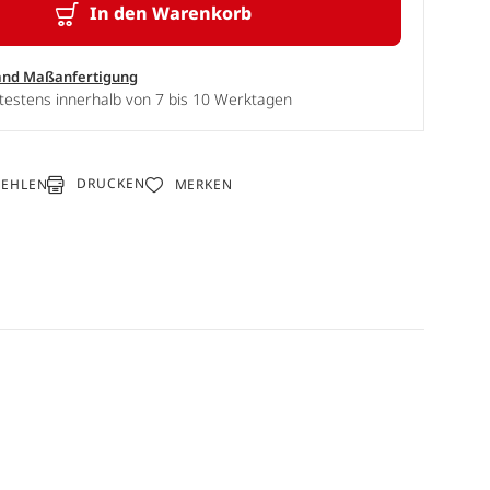
In den Warenkorb
and Maßanfertigung
testens innerhalb von 7 bis 10 Werktagen
DRUCKEN
FEHLEN
MERKEN