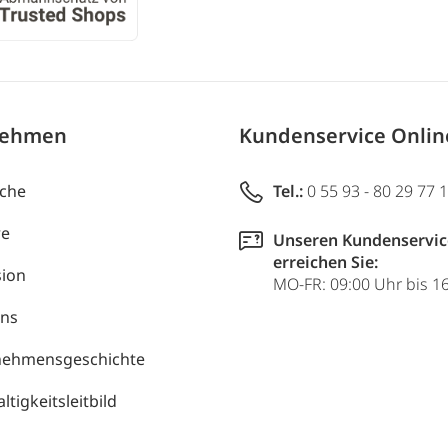
nehmen
Kundenservice Onli
uche
Tel.:
0 55 93 - 80 29 77 
re
Unseren Kundenservic
erreichen Sie:
ion
MO-FR: 09:00 Uhr bis 1
uns
nehmensgeschichte
tigkeitsleitbild