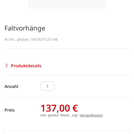
Faltvorhänge
Art.Nr.:
plissee_1667637125148
Produktdetails
Anzahl
137,00 €
Preis
inkl. gesetzl. MwSt., zzgl.
Versandkosten