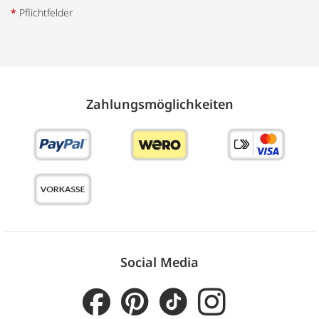
*
Pflichtfelder
Zahlungs­möglich­keiten
Social Media