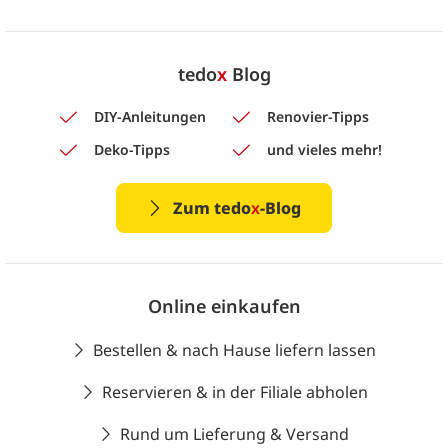
tedo
x
Blog
DIY-Anleitungen
Renovier-Tipps
Deko-Tipps
und vieles mehr!
Zum tedo
x
-Blog
Online einkaufen
Bestellen & nach Hause liefern lassen
Reservieren & in der Filiale abholen
Rund um Lieferung & Versand