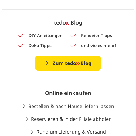
tedo
x
Blog
DIY-Anleitungen
Renovier-Tipps
Deko-Tipps
und vieles mehr!
Zum tedo
x
-Blog
Online einkaufen
Bestellen & nach Hause liefern lassen
Reservieren & in der Filiale abholen
Rund um Lieferung & Versand