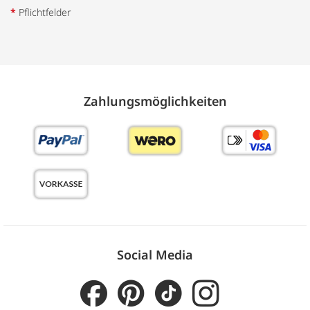
*
Pflichtfelder
Zahlungs­möglich­keiten
Social Media