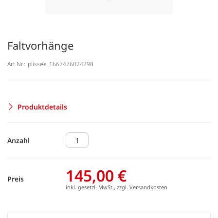
Faltvorhänge
Art.Nr.:
plissee_1667476024298
Produktdetails
Anzahl
145,00 €
Preis
inkl. gesetzl. MwSt., zzgl.
Versandkosten