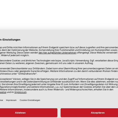
lle Preise in Euro, inkl. gesetzlicher Mehrwertsteuer, zzgl.
Versandkos