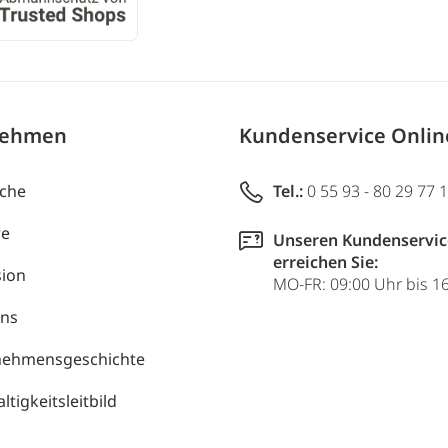
nehmen
Kundenservice Onli
uche
Tel.:
0 55 93 - 80 29 77 
re
Unseren Kundenservic
erreichen Sie:
ion
MO-FR: 09:00 Uhr bis 1
uns
nehmensgeschichte
tigkeitsleitbild