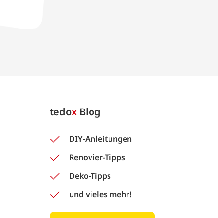
tedo
x
Blog
DIY-Anleitungen
Renovier-Tipps
Deko-Tipps
und vieles mehr!