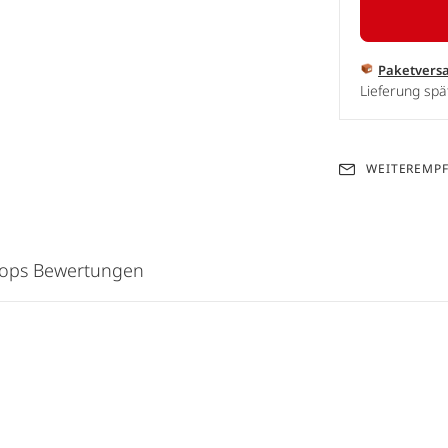
Paketvers
Lieferung spä
WEITEREMP
hops Bewertungen