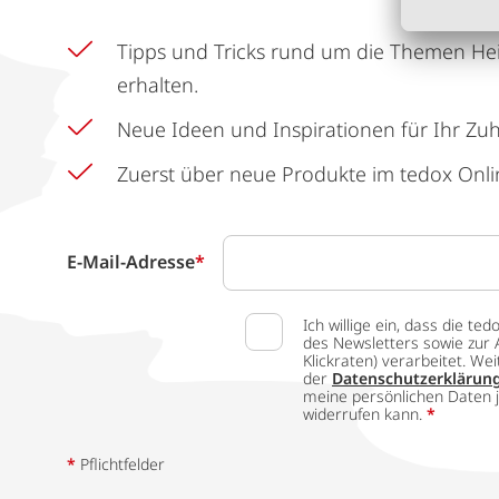
Tipps und Tricks rund um die Themen He
erhalten.
Neue Ideen und Inspirationen für Ihr Zu
Zuerst über neue Produkte im tedox Onli
E-Mail-Adresse
*
Ich willige ein, dass die
des Newsletters sowie zur 
Klickraten) verarbeitet. W
der
Datenschutzerklärun
meine persönlichen Daten j
widerrufen kann.
*
*
Pflichtfelder