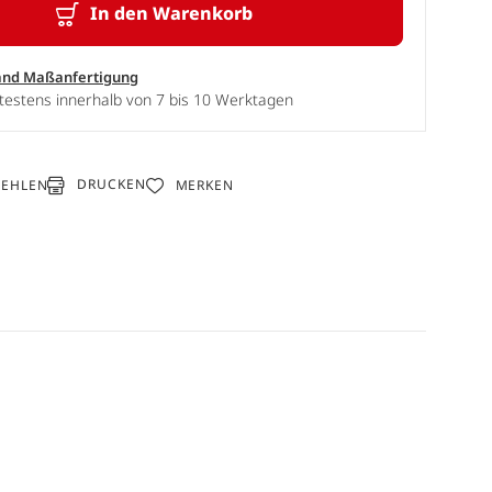
In den Warenkorb
and Maßanfertigung
testens innerhalb von 7 bis 10 Werktagen
DRUCKEN
FEHLEN
MERKEN