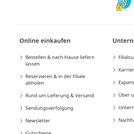
Online einkaufen
Unter
Bestellen & nach Hause liefern
Filials
lassen
Karrie
Reservieren & in der Filiale
Expans
abholen
Über 
Rund um Lieferung & Versand
Unter
Sendungsverfolgung
Nachhal
Newsletter
Gutscheine