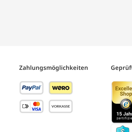
Zahlungs­möglich­keiten
Geprüft