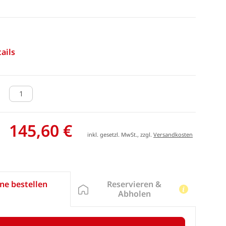
ails
145,60 €
inkl. gesetzl. MwSt., zzgl.
Versandkosten
Reservieren &
ne bestellen
Abholen