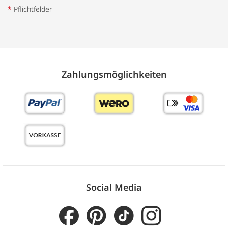
*
Pflichtfelder
Zahlungs­möglich­keiten
Social Media