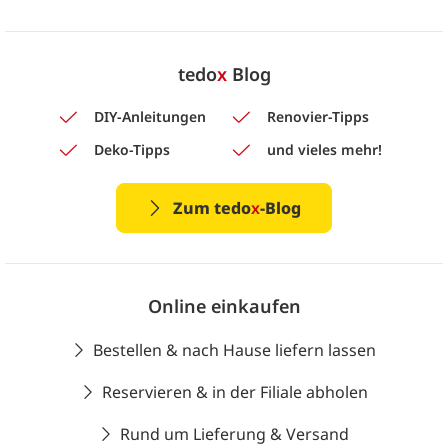
tedo
x
Blog
DIY-Anleitungen
Renovier-Tipps
Deko-Tipps
und vieles mehr!
Zum tedo
x
-Blog
Online einkaufen
Bestellen & nach Hause liefern lassen
Reservieren & in der Filiale abholen
Rund um Lieferung & Versand