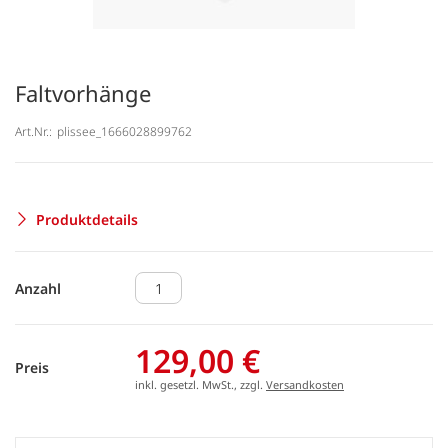
Faltvorhänge
Art.Nr.:
plissee_1666028899762
Produktdetails
Anzahl
129,00 €
Preis
inkl. gesetzl. MwSt., zzgl.
Versandkosten