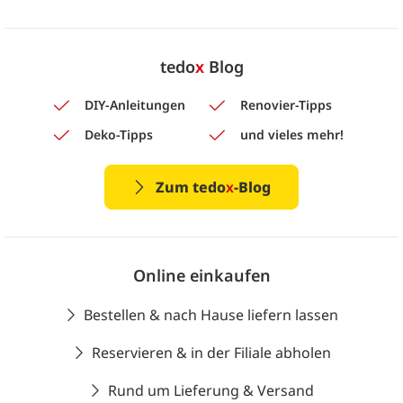
tedo
x
Blog
DIY-Anleitungen
Renovier-Tipps
Deko-Tipps
und vieles mehr!
Zum tedo
x
-Blog
Online einkaufen
Bestellen & nach Hause liefern lassen
Reservieren & in der Filiale abholen
Rund um Lieferung & Versand