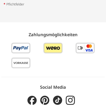
*
Pflichtfelder
Zahlungs­möglich­keiten
Social Media