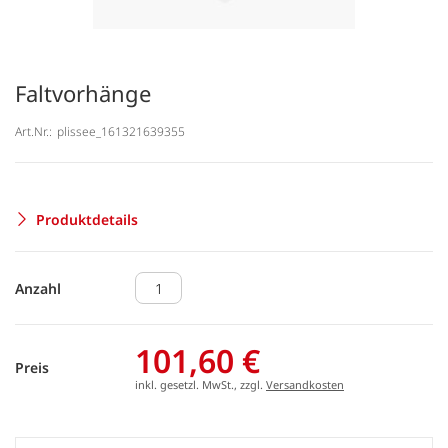
Faltvorhänge
Art.Nr.:
plissee_161321639355
Produktdetails
Anzahl
101,60 €
Preis
inkl. gesetzl. MwSt., zzgl.
Versandkosten