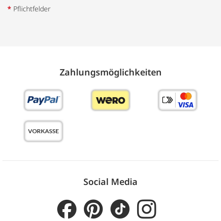
*
Pflichtfelder
Zahlungs­möglich­keiten
Social Media