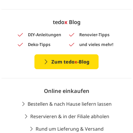
tedo
x
Blog
DIY-Anleitungen
Renovier-Tipps
Deko-Tipps
und vieles mehr!
Zum tedo
x
-Blog
Online einkaufen
Bestellen & nach Hause liefern lassen
Reservieren & in der Filiale abholen
Rund um Lieferung & Versand