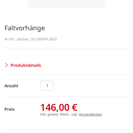
Faltvorhänge
Art.Nr.:
plissee_1612883413602
Produktdetails
Anzahl
146,00 €
Preis
inkl. gesetzl. MwSt., zzgl.
Versandkosten