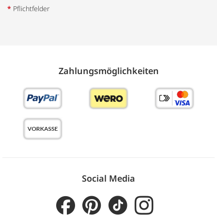
*
Pflichtfelder
Zahlungs­möglich­keiten
Social Media