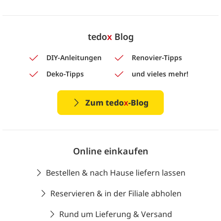
tedo
x
Blog
DIY-Anleitungen
Renovier-Tipps
Deko-Tipps
und vieles mehr!
Zum tedo
x
-Blog
Online einkaufen
Bestellen & nach Hause liefern lassen
Reservieren & in der Filiale abholen
Rund um Lieferung & Versand