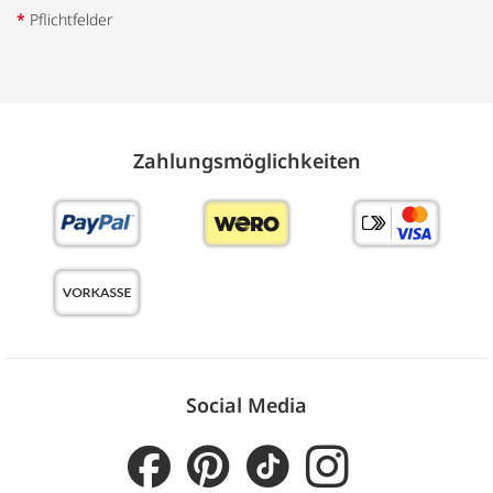
*
Pflichtfelder
Zahlungs­möglich­keiten
Social Media