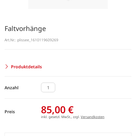
Faltvorhänge
Art.Nr.:
plissee_1610119609269
Produktdetails
Anzahl
85,00 €
Preis
inkl. gesetzl. MwSt., zzgl.
Versandkosten