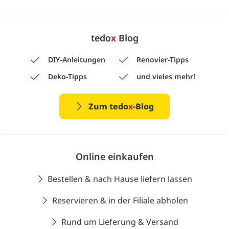
tedo
x
Blog
DIY-Anleitungen
Renovier-Tipps
Deko-Tipps
und vieles mehr!
Zum tedo
x
-Blog
Online einkaufen
Bestellen & nach Hause liefern lassen
Reservieren & in der Filiale abholen
Rund um Lieferung & Versand