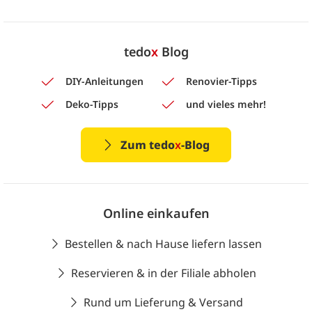
tedo
x
Blog
DIY-Anleitungen
Renovier-Tipps
Deko-Tipps
und vieles mehr!
Zum tedo
x
-Blog
Online einkaufen
Bestellen & nach Hause liefern lassen
Reservieren & in der Filiale abholen
Rund um Lieferung & Versand