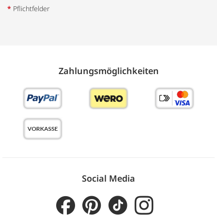
*
Pflichtfelder
Zahlungs­möglich­keiten
Social Media