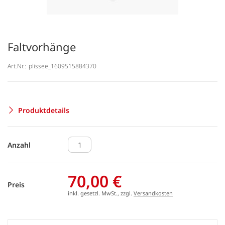
Faltvorhänge
Art.Nr.:
plissee_1609515884370
Produktdetails
Anzahl
70,00 €
Preis
inkl. gesetzl. MwSt., zzgl.
Versandkosten