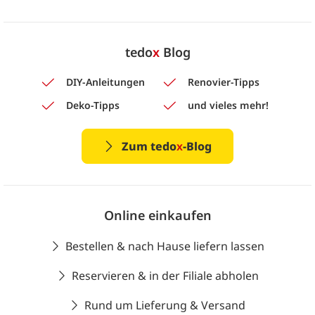
tedo
x
Blog
DIY-Anleitungen
Renovier-Tipps
Deko-Tipps
und vieles mehr!
Zum tedo
x
-Blog
Online einkaufen
Bestellen & nach Hause liefern lassen
Reservieren & in der Filiale abholen
Rund um Lieferung & Versand