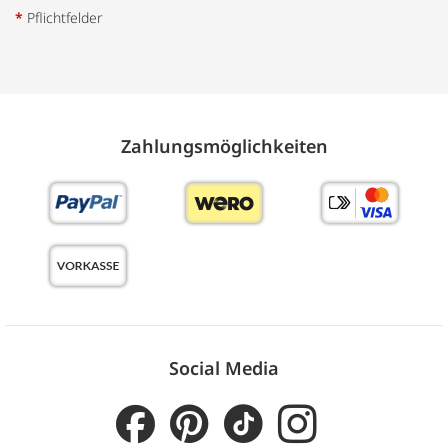
*
Pflichtfelder
Zahlungs­möglich­keiten
Social Media