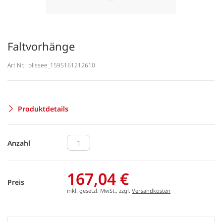
Faltvorhänge
Art.Nr.:
plissee_1595161212610
Produktdetails
Anzahl
167,04 €
Preis
inkl. gesetzl. MwSt., zzgl.
Versandkosten