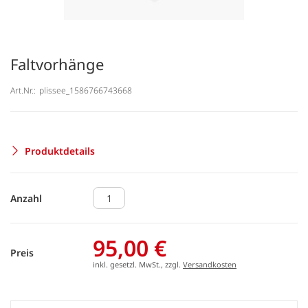
Faltvorhänge
Art.Nr.:
plissee_1586766743668
Produktdetails
Anzahl
95,00 €
Preis
inkl. gesetzl. MwSt., zzgl.
Versandkosten