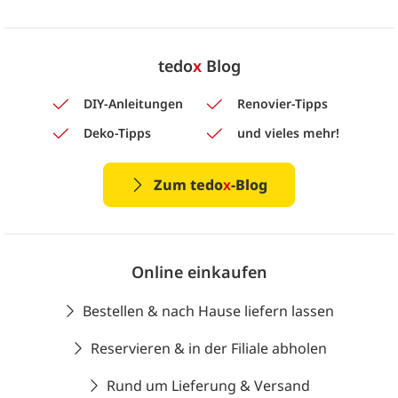
tedo
x
Blog
DIY-Anleitungen
Renovier-Tipps
Deko-Tipps
und vieles mehr!
Zum tedo
x
-Blog
Online einkaufen
Bestellen & nach Hause liefern lassen
Reservieren & in der Filiale abholen
Rund um Lieferung & Versand