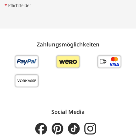
*
Pflichtfelder
Zahlungs­möglich­keiten
Social Media