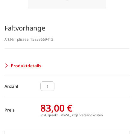
Faltvorhänge
Art.Nr.:
plissee_15829669413
Produktdetails
Anzahl
83,00 €
Preis
inkl. gesetzl. MwSt., zzgl.
Versandkosten