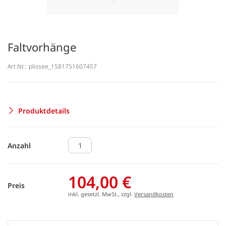
Faltvorhänge
Art.Nr.:
plissee_1581751607457
Produktdetails
Anzahl
104,00 €
Preis
inkl. gesetzl. MwSt., zzgl.
Versandkosten