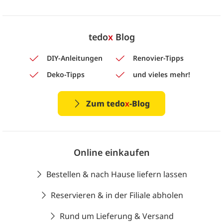
tedo
x
Blog
DIY-Anleitungen
Renovier-Tipps
Deko-Tipps
und vieles mehr!
Zum tedo
x
-Blog
Online einkaufen
Bestellen & nach Hause liefern lassen
Reservieren & in der Filiale abholen
Rund um Lieferung & Versand