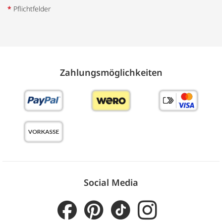
*
Pflichtfelder
Zahlungs­möglich­keiten
Social Media