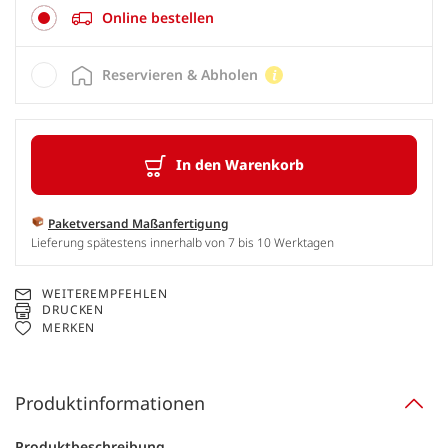
Online bestellen
Reservieren & Abholen
In den Warenkorb
Paketversand Maßanfertigung
Lieferung spätestens innerhalb von 7 bis 10 Werktagen
WEITEREMPFEHLEN
DRUCKEN
MERKEN
Produktinformationen
Produktbeschreibung