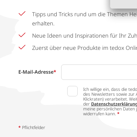
Tipps und Tricks rund um die Themen He
erhalten.
Neue Ideen und Inspirationen für Ihr Zu
Zuerst über neue Produkte im tedox Onli
E-Mail-Adresse
*
Ich willige ein, dass die
des Newsletters sowie zur 
Klickraten) verarbeitet. W
der
Datenschutzerklärun
meine persönlichen Daten j
widerrufen kann.
*
*
Pflichtfelder