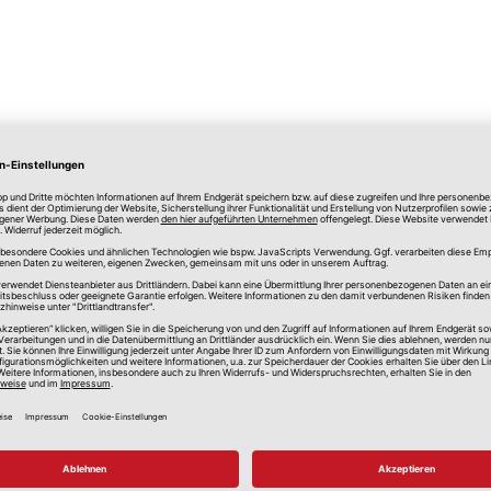
lle Preise in Euro, inkl. gesetzlicher Mehrwertsteuer, zzgl.
Versandkos