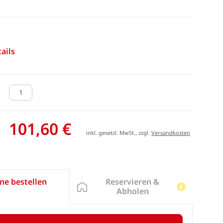
ails
101,60 €
inkl. gesetzl. MwSt., zzgl.
Versandkosten
Reservieren &
ne bestellen
Abholen