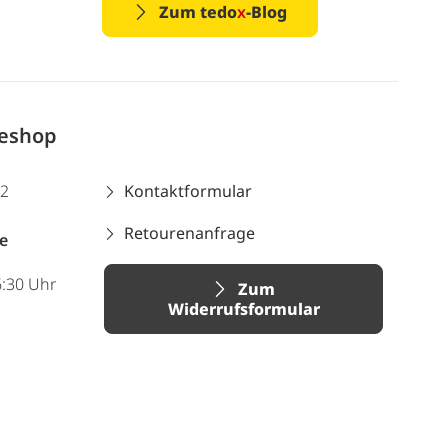
Zum tedo
x
-Blog
neshop
12
Kontaktformular
Retourenanfrage
e
6:30 Uhr
Zum
Widerrufsformular