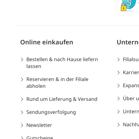
Online einkaufen
Unter
Bestellen & nach Hause liefern
Filials
lassen
Karrie
Reservieren & in der Filiale
Expans
abholen
Über 
Rund um Lieferung & Versand
Unter
Sendungsverfolgung
Nachhal
Newsletter
Gutscheine