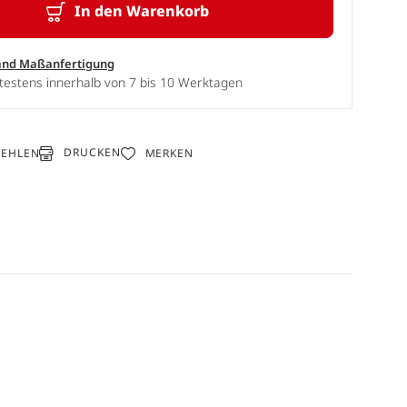
In den Warenkorb
and Maßanfertigung
testens innerhalb von 7 bis 10 Werktagen
DRUCKEN
FEHLEN
MERKEN