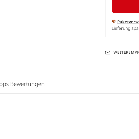
Paketvers
Lieferung spä
WEITEREMP
hops Bewertungen