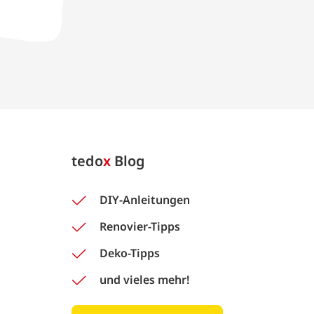
tedo
x
Blog
DIY-Anleitungen
Renovier-Tipps
Deko-Tipps
und vieles mehr!