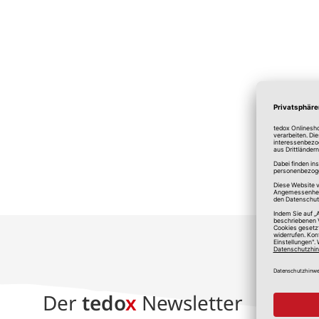
*A
Der
tedo
x
Newsletter