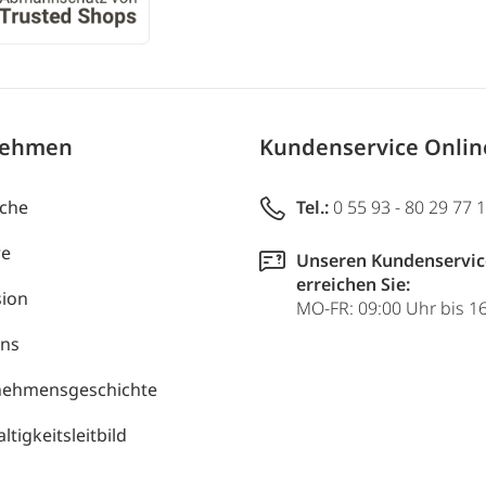
nehmen
Kundenservice Onli
uche
Tel.:
0 55 93 - 80 29 77 
re
Unseren Kundenservic
erreichen Sie:
ion
MO-FR: 09:00 Uhr bis 1
uns
nehmensgeschichte
tigkeitsleitbild