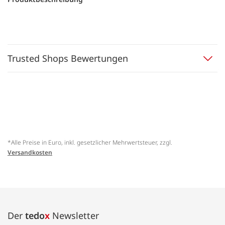
Trusted Shops Bewertungen
*Alle Preise in Euro, inkl. gesetzlicher Mehrwertsteuer, zzgl.
Versandkosten
Der
tedo
x
Newsletter