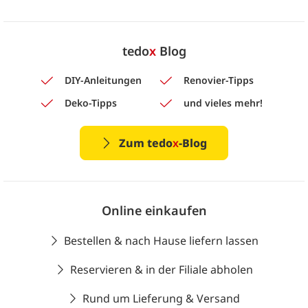
tedo
x
Blog
DIY-Anleitungen
Renovier-Tipps
Deko-Tipps
und vieles mehr!
Zum tedo
x
-Blog
Online einkaufen
Bestellen & nach Hause liefern lassen
Reservieren & in der Filiale abholen
Rund um Lieferung & Versand