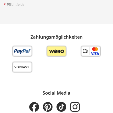
*
Pflichtfelder
Zahlungs­möglich­keiten
Social Media