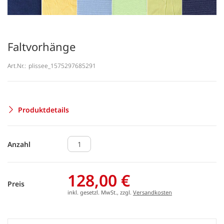
Faltvorhänge
Art.Nr.:
plissee_1575297685291
Produktdetails
Anzahl
128,00 €
Preis
inkl. gesetzl. MwSt., zzgl.
Versandkosten