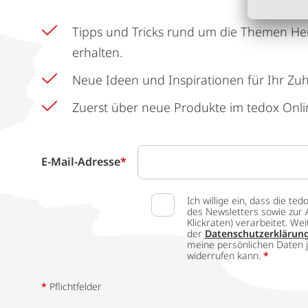
Tipps und Tricks rund um die Themen He
erhalten.
Neue Ideen und Inspirationen für Ihr Zu
Zuerst über neue Produkte im tedox Onli
E-Mail-Adresse
*
Ich willige ein, dass die
des Newsletters sowie zur 
Klickraten) verarbeitet. W
der
Datenschutzerklärun
meine persönlichen Daten j
widerrufen kann.
*
*
Pflichtfelder