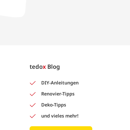
tedo
x
Blog
DIY-Anleitungen
Renovier-Tipps
Deko-Tipps
und vieles mehr!