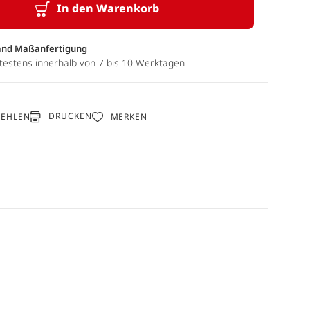
In den Warenkorb
and Maßanfertigung
testens innerhalb von 7 bis 10 Werktagen
DRUCKEN
FEHLEN
MERKEN