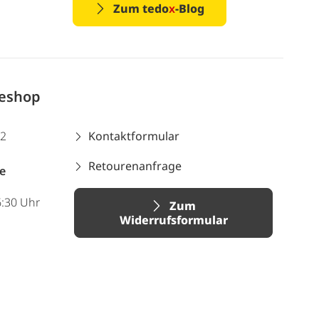
Zum tedo
x
-Blog
neshop
12
Kontaktformular
Retourenanfrage
e
6:30 Uhr
Zum
Widerrufsformular