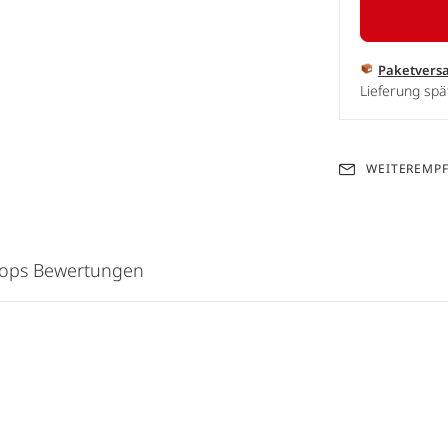
Paketvers
Lieferung spä
WEITEREMP
hops Bewertungen