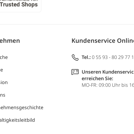
nehmen
Kundenservice Onli
uche
Tel.:
0 55 93 - 80 29 77 
re
Unseren Kundenservic
erreichen Sie:
ion
MO-FR: 09:00 Uhr bis 1
uns
nehmensgeschichte
tigkeitsleitbild