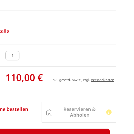
ails
110,00 €
inkl. gesetzl. MwSt., zzgl.
Versandkosten
Reservieren &
ne bestellen
Abholen