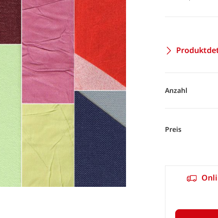
Produktdet
Anzahl
Preis
Onli