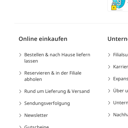
Online einkaufen
Unter
Bestellen & nach Hause liefern
Filials
lassen
Karrie
Reservieren & in der Filiale
Expans
abholen
Über 
Rund um Lieferung & Versand
Unter
Sendungsverfolgung
Nachhal
Newsletter
Gutscheine