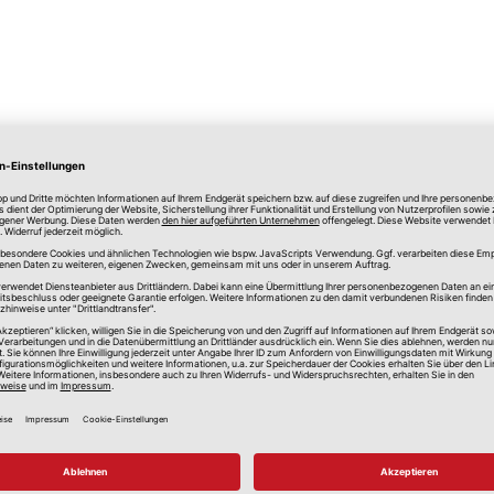
lle Preise in Euro, inkl. gesetzlicher Mehrwertsteuer, zzgl.
Versandkos