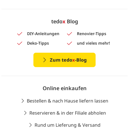
tedo
x
Blog
DIY-Anleitungen
Renovier-Tipps
Deko-Tipps
und vieles mehr!
Zum tedo
x
-Blog
Online einkaufen
Bestellen & nach Hause liefern lassen
Reservieren & in der Filiale abholen
Rund um Lieferung & Versand