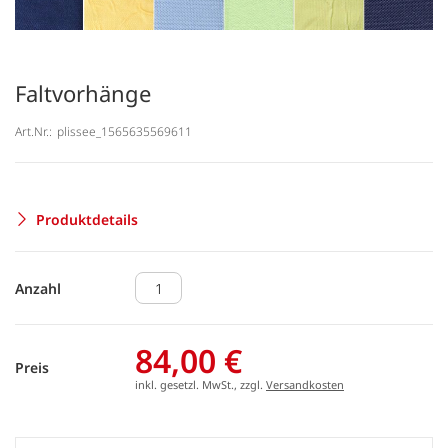
Faltvorhänge
Art.Nr.:
plissee_1565635569611
Produktdetails
Anzahl
84,00 €
Preis
inkl. gesetzl. MwSt., zzgl.
Versandkosten