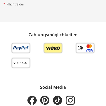
*
Pflichtfelder
Zahlungs­möglich­keiten
Social Media