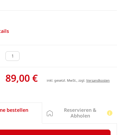
ails
89,00 €
inkl. gesetzl. MwSt., zzgl.
Versandkosten
Reservieren &
ne bestellen
Abholen