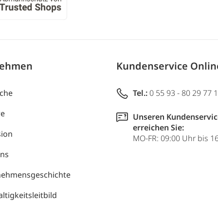
nehmen
Kundenservice Onli
uche
Tel.:
0 55 93 - 80 29 77 
re
Unseren Kundenservic
erreichen Sie:
ion
MO-FR: 09:00 Uhr bis 1
uns
nehmensgeschichte
tigkeitsleitbild