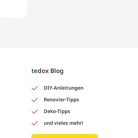
tedo
x
Blog
DIY-Anleitungen
Renovier-Tipps
Deko-Tipps
und vieles mehr!