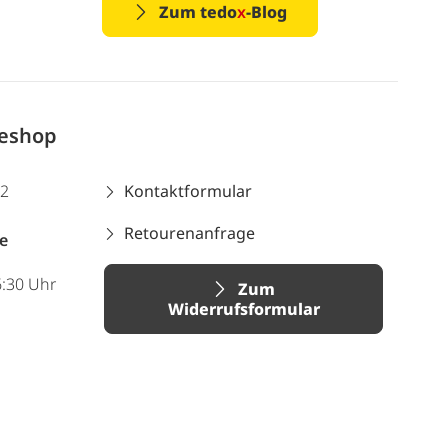
Zum tedo
x
-Blog
neshop
12
Kontaktformular
Retourenanfrage
e
6:30 Uhr
Zum
Widerrufsformular