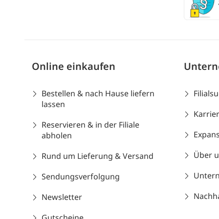
Online einkaufen
Unter
Bestellen & nach Hause liefern
Filials
lassen
Karrie
Reservieren & in der Filiale
Expans
abholen
Über 
Rund um Lieferung & Versand
Unter
Sendungsverfolgung
Nachhal
Newsletter
Gutscheine