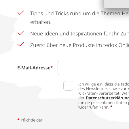
Tipps und Tricks rund um die Themen He
erhalten.
Neue Ideen und Inspirationen für Ihr Zu
Zuerst über neue Produkte im tedox Onli
E-Mail-Adresse
*
Ich willige ein, dass die
des Newsletters sowie zur 
Klickraten) verarbeitet. W
der
Datenschutzerklärun
meine persönlichen Daten j
widerrufen kann.
*
*
Pflichtfelder