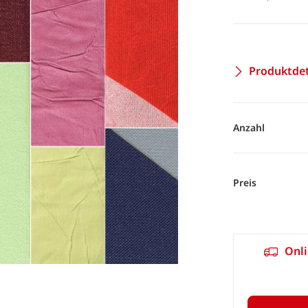
Produktdet
Anzahl
Preis
Onli