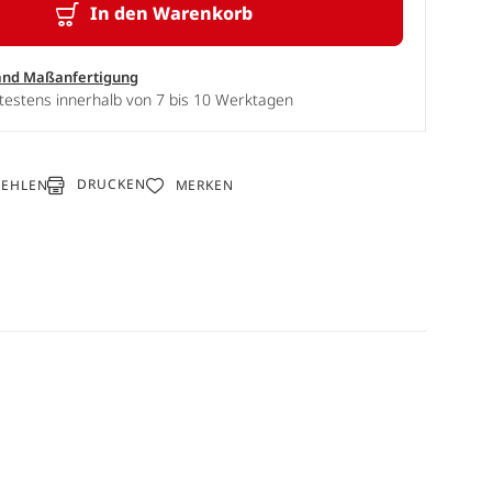
In den Warenkorb
and Maßanfertigung
testens innerhalb von 7 bis 10 Werktagen
DRUCKEN
FEHLEN
MERKEN