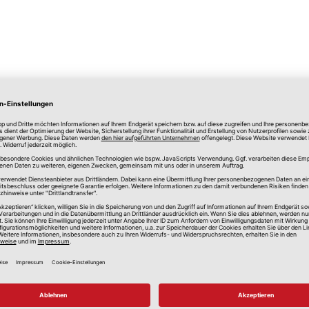
lle Preise in Euro, inkl. gesetzlicher Mehrwertsteuer, zzgl.
Versandkos