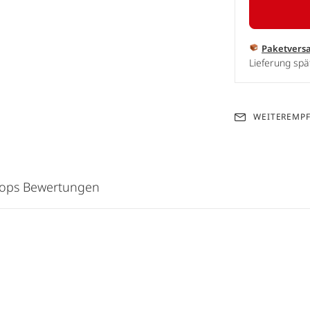
Paketvers
Lieferung spä
WEITEREMP
hops Bewertungen