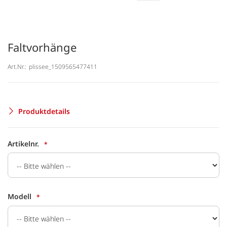
Faltvorhänge
Art.Nr.:
plissee_1509565477411
Produktdetails
Artikelnr.
Modell