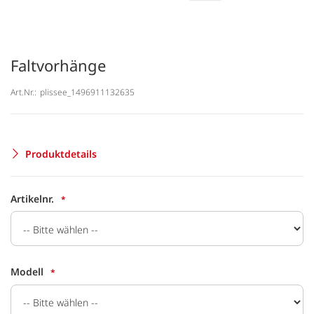
Faltvorhänge
Art.Nr.:
plissee_1496911132635
Produktdetails
Artikelnr.
Modell