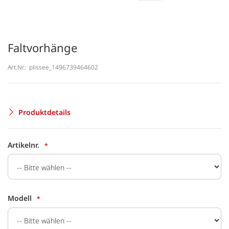
Faltvorhänge
Art.Nr.:
plissee_1496739464602
Produktdetails
Artikelnr.
Modell