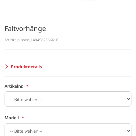
Faltvorhänge
Art.Nr.:
plissee_1494582566616
Produktdetails
Artikelnr.
Modell